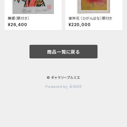
舞姫（額付き）
彼岸花 （ひがんばな）額付き
¥26,400
¥220,000
商品一覧に戻る
© ギャラリープルミエ
Powered by