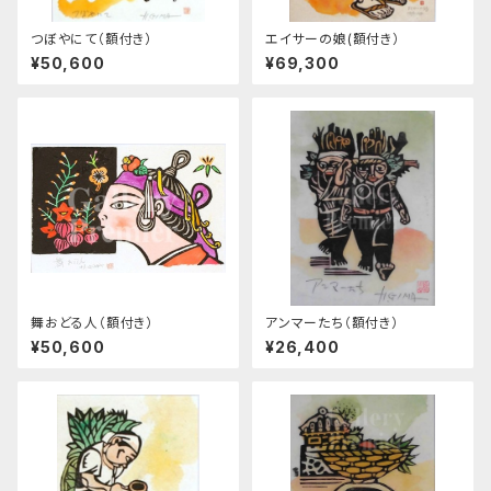
つぼやにて（額付き）
エイサーの娘(額付き）
¥50,600
¥69,300
舞おどる人（額付き）
アンマーたち（額付き）
¥50,600
¥26,400