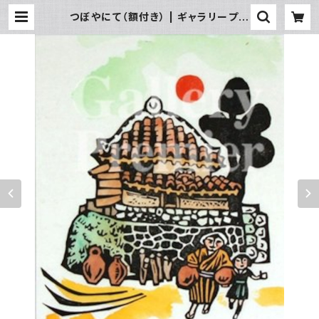
つぼやにて（額付き） | ギャラリープル
ミエ