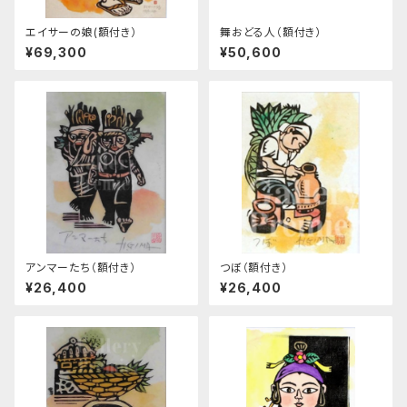
エイサーの娘(額付き）
舞おどる人（額付き）
¥69,300
¥50,600
アンマーたち（額付き）
つぼ（額付き）
¥26,400
¥26,400