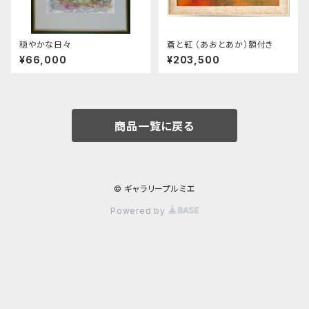
穏やかな日々
蒼と紅 （あおとあか）額付き
¥66,000
¥203,500
商品一覧に戻る
© ギャラリープルミエ
Powered by