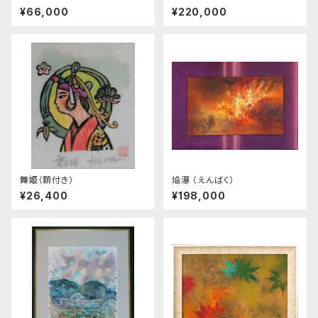
¥66,000
¥220,000
舞姫（額付き）
焔瀑 （えんばく）
¥26,400
¥198,000